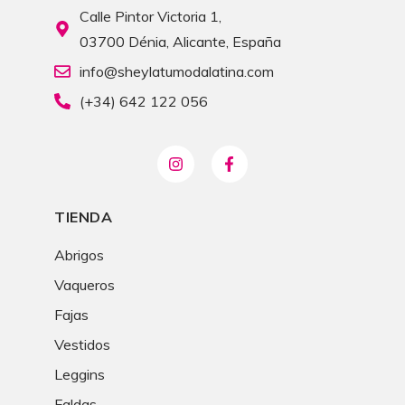
Calle Pintor Victoria 1,
03700 Dénia, Alicante, España
info@sheylatumodalatina.com
(+34) 642 122 056
TIENDA
Abrigos
Vaqueros
Fajas
Vestidos
Leggins
Faldas