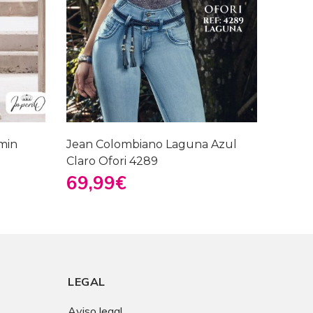
min
Jean Colombiano Laguna Azul
Claro Ofori 4289
69,99
€
LEGAL
Aviso legal