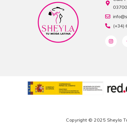
03700 
info@s
(+34)
Copyright © 2025
Sheyla T