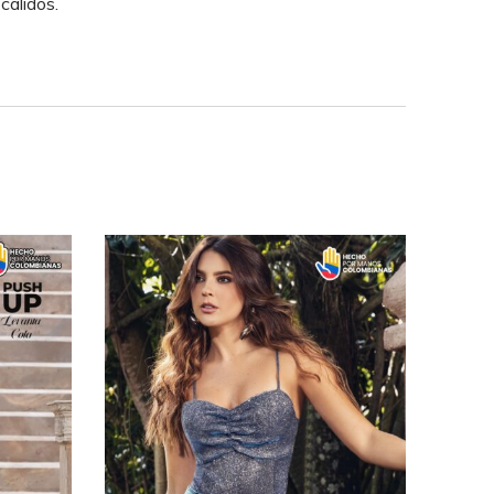
cálidos.