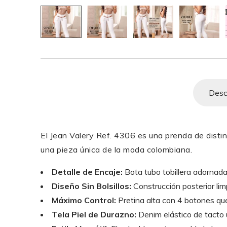
Desc
El Jean Valery Ref. 4306 es una prenda de distinc
una pieza única de la moda colombiana.
Detalle de Encaje:
Bota tubo tobillera adornada
Diseño Sin Bolsillos:
Construcción posterior limp
Máximo Control:
Pretina alta con 4 botones que
Tela Piel de Durazno:
Denim elástico de tacto 