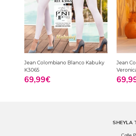
Jean Colombiano Blanco Kabuky
Jean Co
K3065
Veronic
69,99
€
69,9
SHEYLA 
Calle P