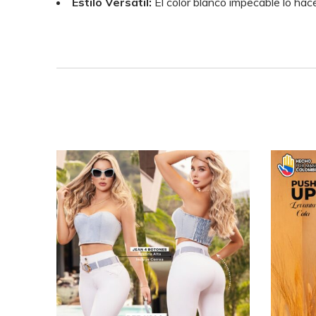
Estilo Versátil:
El color blanco impecable lo hace