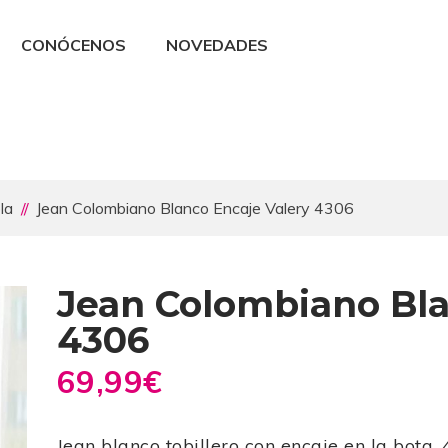
CONÓCENOS
NOVEDADES
la
Jean Colombiano Blanco Encaje Valery 4306
Jean Colombiano Bla
4306
69,99
€
Jean blanco tobillero con encaje en la bota, 