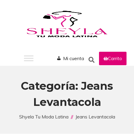
Mi cuenta
Carrito
Categoría:
Jeans
Levantacola
Shyela Tu Moda Latina
Jeans Levantacola