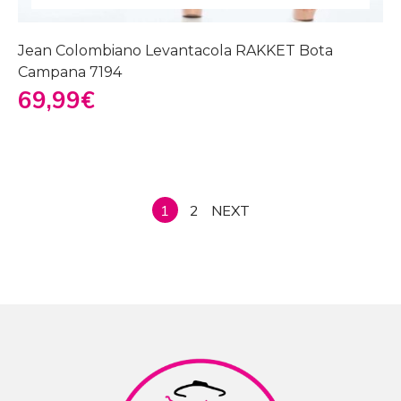
Jean Colombiano Levantacola RAKKET Bota
Campana 7194
69,99
€
1
2
NEXT