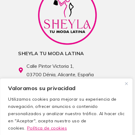
SHEYLA TU MODA LATINA
Calle Pintor Victoria 1,
03700 Dénia, Alicante, España
info@sheylatumodalatina.com
Valoramos su privacidad
(+34) 642 122 056
Utilizamos cookies para mejorar su experiencia de
navegación, ofrecer anuncios o contenido
personalizados y analizar nuestro tráfico. Al hacer clic
en "Aceptar", acepta nuestro uso de
cookies.
Política de cookies
TIENDA