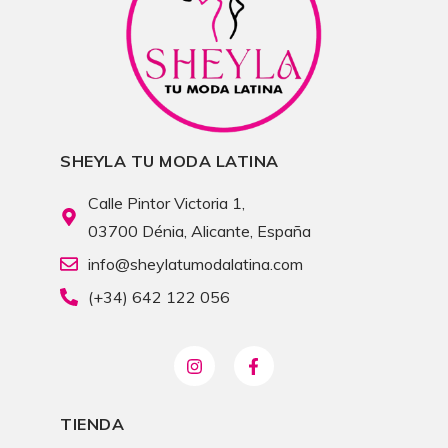
SHEYLA TU MODA LATINA
Calle Pintor Victoria 1,
03700 Dénia, Alicante, España
info@sheylatumodalatina.com
(+34) 642 122 056
TIENDA